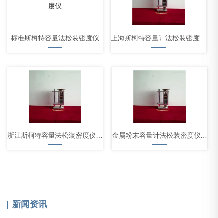
标准斯柯特容量法松装密度仪
上海斯柯特容量计法松装密度测定
浙江斯柯特容量法松装密度仪厂家
金属粉末容量计法松装密度仪现货
新闻资讯