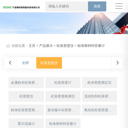
当前位置：
主页
>
产品展示
>
松装密度仪
>
粉体斯柯特容量计
全部
松装密度仪
金属粉末松装密度测定仪
松装密度计
粉末密度测定仪
松密度仪
松装密度检测仪
流动性和松装密度测定装置
粉体松装密度测定仪
振动漏斗松装密度测定仪
氧化铝松装密度测试仪
霍尔流速计
粉体斯柯特容量计