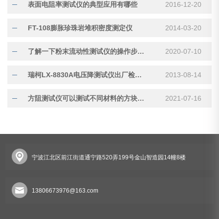
表面电阻率测试仪的典型应用有哪些
2016-12-20
FT-108膨胀珍珠岩堆积密度测定仪
2014-03-20
了解一下粉末流动性测试仪的操作步骤与注意事项
2020-07-10
瑞柯LX-8830A电压降测试仪出厂检验报告
2013-08-14
方阻测试仪可以测试不同材料的方块电阻
2021-07-16
宁波江北区前江街道通宁路520弄199号金山智造园14幢8楼
13806673976@163.com