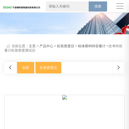
当前位置：
主页
>
产品中心
>
松装密度仪
>
粉体斯柯特容量计
>史考特容
量计松装密度测试仪
全部
松装密度仪