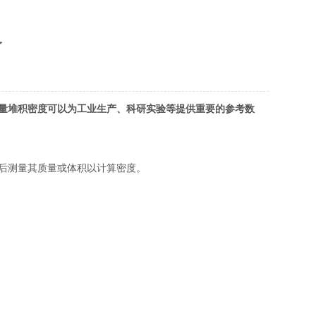
了
量堆积密度可以为工业生产、科研实验等提供重要的参考数
后测量其质量或体积以计算密度。