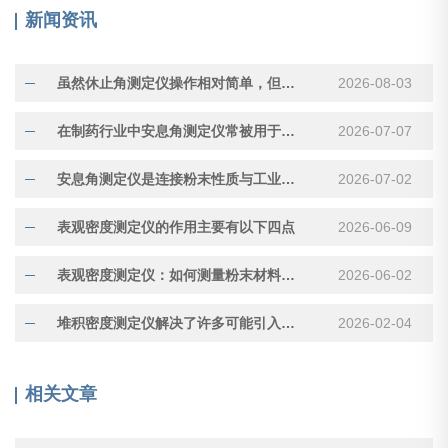
新闻资讯
虽然休止角测定仪操作相对简单，但测量结果受多种因素影响
2026-08-03
在制药行业中安息角测定仪常被用于评估压片用颗粒的流动性
2026-07-07
安息角测定仪是连接粉末性质与工业应用的重要工具
2026-07-02
表观密度测定仪的作用主要有以下四点
2026-06-09
表观密度测定仪：如何测量粉末材料的“真实体积”
2026-06-02
堆积密度测定仪解决了许多可能引入误差的因素
2026-02-04
相关文章