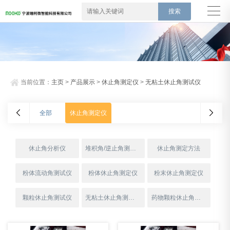
当前位置：
主页
>
产品展示
>
休止角测定仪
>
无粘土休止角测试仪
全部
休止角测定仪
休止角分析仪
堆积角/逆止角测定仪
休止角测定方法
粉体流动角测试仪
粉体休止角测定仪
粉末休止角测定仪
颗粒休止角测试仪
无粘土休止角测试仪
药物颗粒休止角测试仪