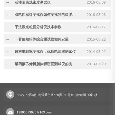
活性炭表观密度测试仪
2016-03-09
双电四探针测试仪如何测试导电橡胶及薄膜材料
2016-03-23
干法激光粒度分析仪技术参数
2016-08-17
一看便知粉体综合测试仪如何安装
2015-05-22
粉末电阻率测试仪，体积电阻率测试仪
2014-03-22
聚四氟乙烯树脂体积密度测试仪的测试标准
2013-07-29
宁波江北区前江街道通宁路520弄199号金山智造园14幢8楼
13806673976@163.com