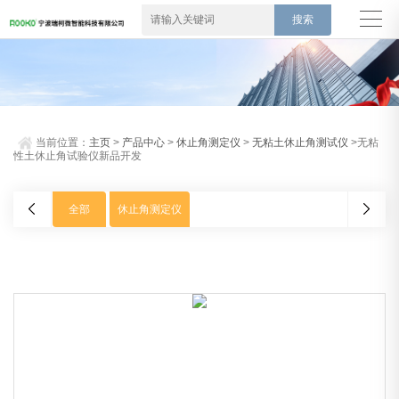
当前位置：
主页
>
产品中心
>
休止角测定仪
>
无粘土休止角测试仪
>无粘
性土休止角试验仪新品开发
全部
休止角测定仪