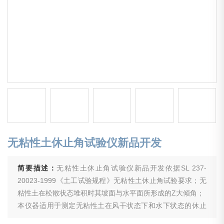
无粘性土休止角试验仪新品开发
简要描述：
无粘性土休止角试验仪新品开发依据SL 237-
20023-1999《土工试验规程》无粘性土休止角试验要求；无
粘性土在松散状态堆积时其坡面与水平面所形成的Z大倾角；
本仪器适用于测定无粘性土在风干状态下和水下状态的休止
角。