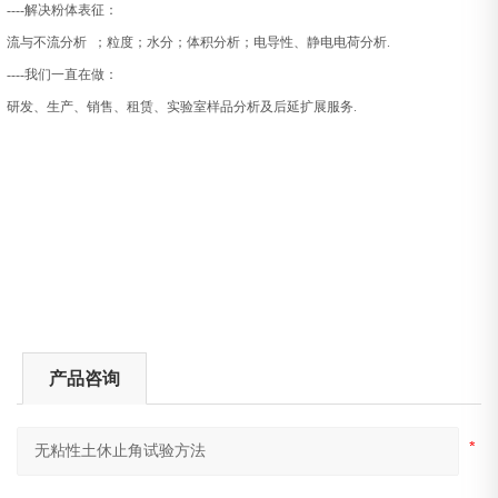
----
解决粉体表征：
流与不流分析
；粒度；水分；体积分析；电导性、静电电荷分析
.
----
我们一直在做：
研发、生产、销售、租赁、实验室样品分析及后延扩展服务
.
产品咨询