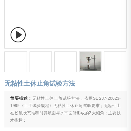
无粘性土休止角试验方法
简要描述：
无粘性土休止角试验方法，依据SL 237-20023-
1999《土工试验规程》无粘性土休止角试验要求；无粘性土
在松散状态堆积时其坡面与水平面所形成的Z大倾角；主要技
术指标：