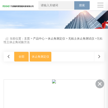
当前位置：
主页
>
产品中心
>
休止角测定仪
>
无粘土休止角测试仪
>无粘
性土休止角试验方法
全部
休止角测定仪