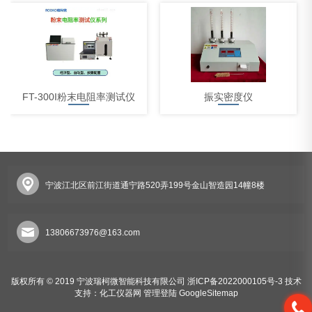
FT-300I粉末电阻率测试仪
振实密度仪
宁波江北区前江街道通宁路520弄199号金山智造园14幢8楼
体积电阻率测试仪
13806673976@163.com
版权所有 © 2019 宁波瑞柯微智能科技有限公司
浙ICP备2022000105号-3
技术
支持：
化工仪器网
管理登陆
GoogleSitemap