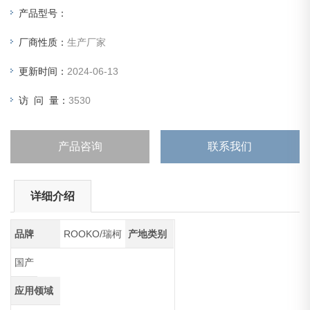
1.圆盘直径为10cm（适用于粒径小于2mm的无粘性土）和
产品型号：
20cm（适用于粒径小于5mm的无
厂商性质：
生产厂家
更新时间：
2024-06-13
访 问 量：
3530
产品咨询
联系我们
详细介绍
品牌
ROOKO/瑞柯
产地类别
国产
应用领域