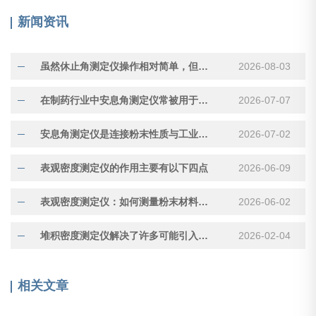
新闻资讯
虽然休止角测定仪操作相对简单，但测量结果受多种因素影响
2026-08-03
在制药行业中安息角测定仪常被用于评估压片用颗粒的流动性
2026-07-07
安息角测定仪是连接粉末性质与工业应用的重要工具
2026-07-02
表观密度测定仪的作用主要有以下四点
2026-06-09
表观密度测定仪：如何测量粉末材料的“真实体积”
2026-06-02
堆积密度测定仪解决了许多可能引入误差的因素
2026-02-04
相关文章