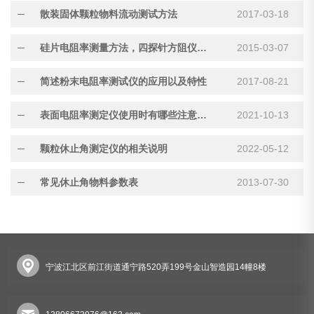
散装固体颗粒物料流动测试方法
2017-03-18
硅片电阻率测量方法，四探针方阻仪原理
2015-03-07
简述粉末电阻率测试仪的应用以及特性
2017-08-21
表面电阻率测定仪使用时有哪些注意事项？
2021-10-13
颗粒休止角测定仪的相关说明
2022-05-12
常见休止角物料参数表
2013-07-30
宁波江北区前江街道通宁路520弄199号金山智造园14幢8楼