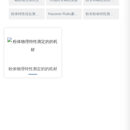
颗粒物性测试仪
药物粉末颗粒测量
粉末和颗粒流动测试仪
粉体特性综合测试仪
Hausner Ratio豪斯纳比
粉末粉体特性测量仪
粉体物理特性测定的的耗材