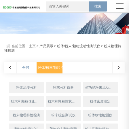
当前位置：
主页
>
产品展示
>
粉体/粉末/颗粒流动性测试仪
>
粉末物理特
性检测
全部
粉体/粉末/颗粒流动性测试仪
粉体流变分析
粉末分析仪器
多功能粉末流动性测试仪
粉末和颗粒休止角测量
粉末和颗粒性状测试仪
粉体密度测定
粉末物理特性检测
粉末综合测试仪
粉体物性检测仪