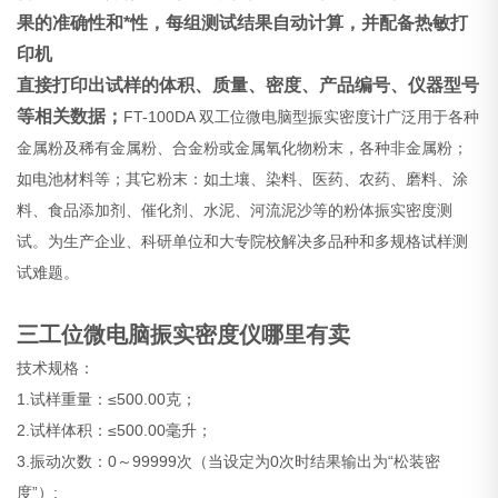
果的准确性和*性，每组测试结果自动计算，并配备热敏打
印机
直接打印出试样的体积、质量、密度、产品编号、仪器型号
等相关数据；
FT-100DA 双工位微电脑型振实密度计广泛用于各种
金属粉及稀有金属粉、合金粉或金属氧化物粉末，各种非金属粉；
如电池材料等；其它粉末：如土壤、染料、医药、农药、磨料、涂
料、食品添加剂、催化剂、水泥、河流泥沙等的粉体振实密度测
试。为生产企业、科研单位和大专院校解决多品种和多规格试样测
试难题。
三工位微电脑振实密度仪哪里有卖
技术规格：
1.试样重量：≤500.00克；
2.试样体积：≤500.00毫升；
3.振动次数：0～99999次（当设定为0次时结果输出为“松装密
度”）;