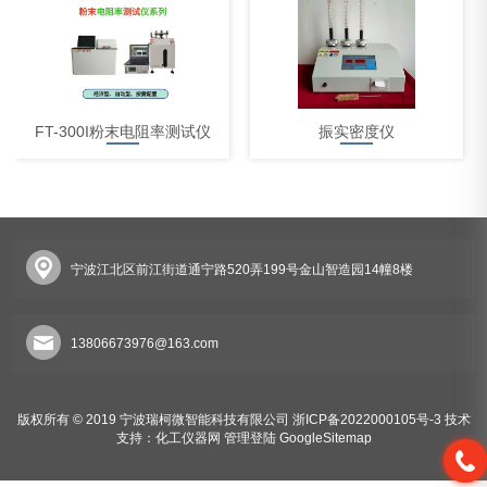
FT-300I粉末电阻率测试仪
振实密度仪
宁波江北区前江街道通宁路520弄199号金山智造园14幢8楼
体积电阻率测试仪
13806673976@163.com
版权所有 © 2019 宁波瑞柯微智能科技有限公司
浙ICP备2022000105号-3
技术
支持：
化工仪器网
管理登陆
GoogleSitemap