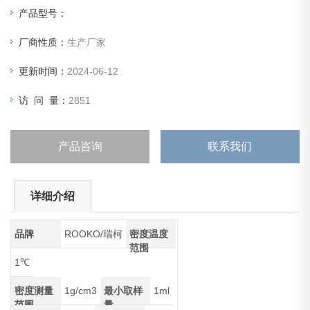
产品型号：
厂商性质：
生产厂家
更新时间：
2024-06-12
访 问 量：
2851
产品咨询
联系我们
详细介绍
品牌
ROOKO/瑞柯
密度温度
范围
1℃
密度测量
1g/cm3
最小取样
1ml
范围
量