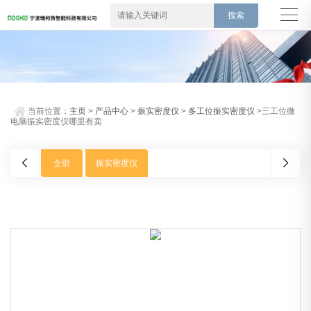
当前位置：
主页
>
产品中心
>
振实密度仪
>
多工位振实密度仪
>三工位微
电脑振实密度仪哪里有卖
全部
振实密度仪