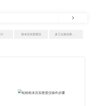
度计
粉末压实密度仪
多工位振实密度仪