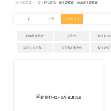
当前位置：
主页
>
产品展示
>
振实密度仪
>
粉末压实密度仪
全部
振实密度仪
粉体堆密度计
振实仪
粉末振实
双工位振实密度仪
振实密度测定仪
振实密度