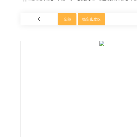
全部
振实密度仪