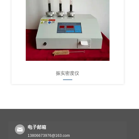
振实密度仪
电子邮箱
13806673976@163.com