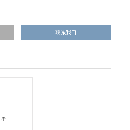
联系我们
℃
-5千