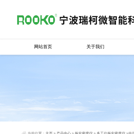
网站首页
关于我们
当前位置：
主页
>
产品中心
>
振实密度仪
>
多工位振实密度仪
>南