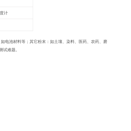
度计
；如电池材料等；其它粉末：如土壤、染料、医药、农药、磨
测试难题。