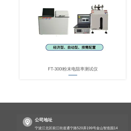
FT-300I粉末电阻率测试仪
公司地址
宁波江北区前江街道通宁路520弄199号金山智造园14