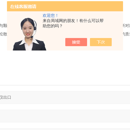
欢迎您！
来自局域网的朋友！有什么可以帮
助您的吗？
与颗粒之间或颗粒内部存在空隙（或孔隙），其粉体的密度通常小于所对
松散状态，均匀、连续的充满已知容积的量杯，称出量杯和粉体试样的质