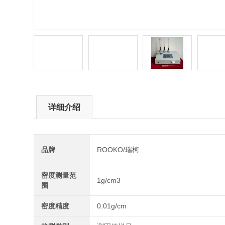
详细介绍
品牌
ROOKO/瑞柯
密度测量范
1g/cm3
围
密度精度
0.01g/cm