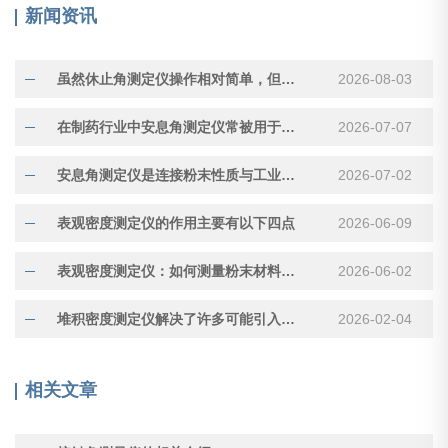
新闻资讯
虽然休止角测定仪操作相对简单，但测量结果受多种因素影响
2026-08-03
在制药行业中安息角测定仪常被用于评估压片用颗粒的流动性
2026-07-07
安息角测定仪是连接粉末性质与工业应用的重要工具
2026-07-02
表观密度测定仪的作用主要有以下四点
2026-06-09
表观密度测定仪：如何测量粉末材料的“真实体积”
2026-06-02
堆积密度测定仪解决了许多可能引入误差的因素
2026-02-04
相关文章