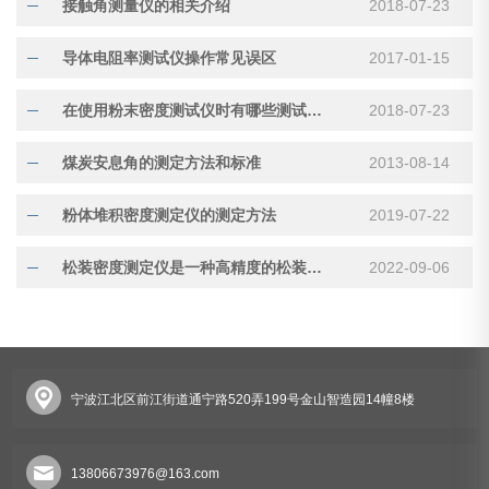
接触角测量仪的相关介绍
2018-07-23
导体电阻率测试仪操作常见误区
2017-01-15
在使用粉末密度测试仪时有哪些测试条件呢
2018-07-23
煤炭安息角的测定方法和标准
2013-08-14
粉体堆积密度测定仪的测定方法
2019-07-22
松装密度测定仪是一种高精度的松装密度测试仪器
2022-09-06
宁波江北区前江街道通宁路520弄199号金山智造园14幢8楼
13806673976@163.com