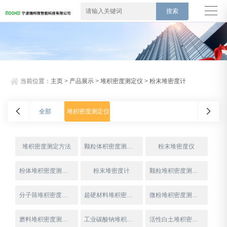
当前位置：
主页
>
产品展示
>
堆积密度测定仪
>
粉末堆密度计
全部
堆积密度测定仪
堆积密度测定方法
颗粒体积密度测定仪
粉末堆密度仪
粉体堆积密度测定仪
粉末堆密度计
颗粒堆积密度测定仪
分子筛堆积密度测定仪
超硬材料堆积密度测定仪
微粉堆积密度测定仪
磨料堆积密度测定仪
工业碳酸钠堆积密度测定仪
活性白土堆积密度仪