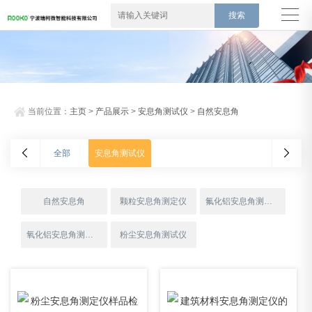
当前位置：
主页
>
产品展示
>
安息角测试仪
>
自然安息角
全部
安息角测试仪
自然安息角
颗粒安息角测定仪
氟化铝安息角测试仪
氧化铝安息角测试仪
粉尘安息角测试仪