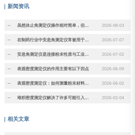
新闻资讯
虽然休止角测定仪操作相对简单，但测量结果受多种因素影响
2026-08-03
在制药行业中安息角测定仪常被用于评估压片用颗粒的流动性
2026-07-07
安息角测定仪是连接粉末性质与工业应用的重要工具
2026-07-02
表观密度测定仪的作用主要有以下四点
2026-06-09
表观密度测定仪：如何测量粉末材料的“真实体积”
2026-06-02
堆积密度测定仪解决了许多可能引入误差的因素
2026-02-04
相关文章