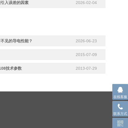
能引入误差的因素
2026-02-04
看不见的导电性能？
2026-06-23
2015-07-09
108技术参数
2013-07-29
在线客服
联系方式