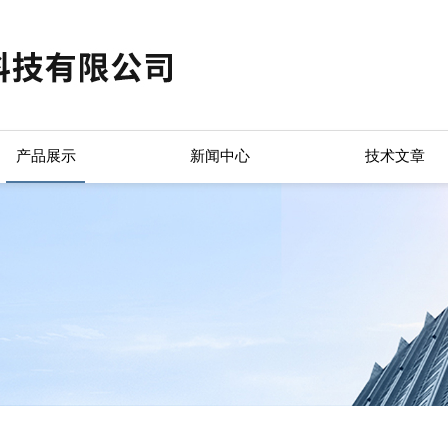
产品展示
新闻中心
技术文章