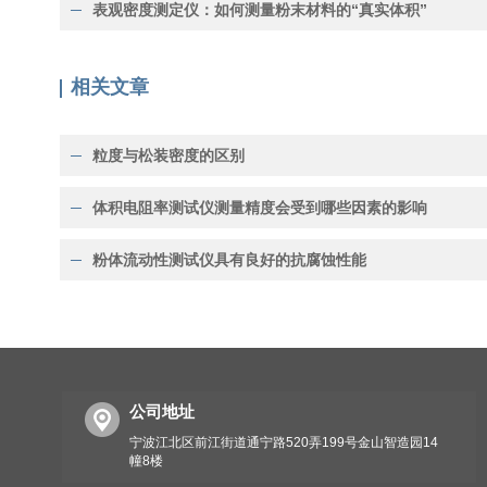
表观密度测定仪：如何测量粉末材料的“真实体积”
相关文章
粒度与松装密度的区别
体积电阻率测试仪测量精度会受到哪些因素的影响
粉体流动性测试仪具有良好的抗腐蚀性能
公司地址
宁波江北区前江街道通宁路520弄199号金山智造园14
幢8楼