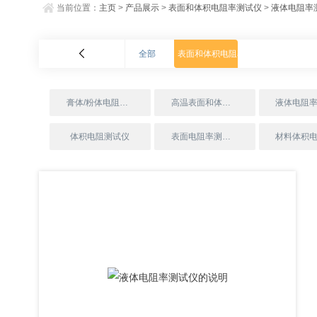
当前位置：
主页
>
产品展示
>
表面和体积电阻率测试仪
>
液体电阻率
全部
表面和体积电阻率测试仪
膏体/粉体电阻率测定装置
高温表面和体积电阻率测试仪
体积电阻测试仪
表面电阻率测试仪