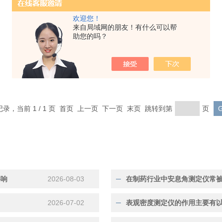
欢迎您！
来自局域网的朋友！有什么可以帮
助您的吗？
条记录，当前 1 / 1 页 首页 上一页 下一页 末页 跳转到第
页
影响
2026-08-03
在制药行业中安息角测定仪常
2026-07-02
表观密度测定仪的作用主要有