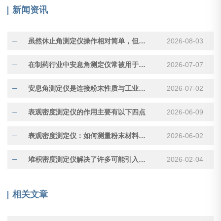
新闻资讯
虽然休止角测定仪操作相对简单，但测量结果受多种因素影响
2026-08-03
在制药行业中安息角测定仪常被用于评估压片用颗粒的流动性
2026-07-07
安息角测定仪是连接粉末性质与工业应用的重要工具
2026-07-02
表观密度测定仪的作用主要有以下四点
2026-06-09
表观密度测定仪：如何测量粉末材料的“真实体积”
2026-06-02
堆积密度测定仪解决了许多可能引入误差的因素
2026-02-04
相关文章