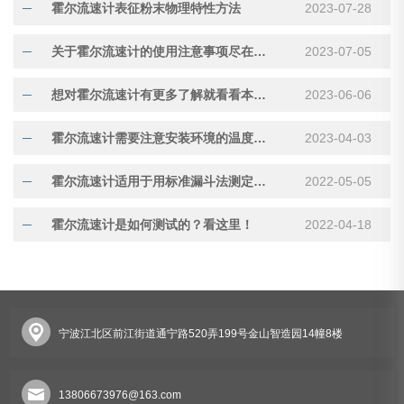
霍尔流速计表征粉末物理特性方法
2023-07-28
关于霍尔流速计的使用注意事项尽在本篇
2023-07-05
想对霍尔流速计有更多了解就看看本篇吧
2023-06-06
霍尔流速计需要注意安装环境的温度影响
2023-04-03
霍尔流速计适用于用标准漏斗法测定金属粉末的流动性
2022-05-05
霍尔流速计是如何测试的？看这里！
2022-04-18
宁波江北区前江街道通宁路520弄199号金山智造园14幢8楼
13806673976@163.com