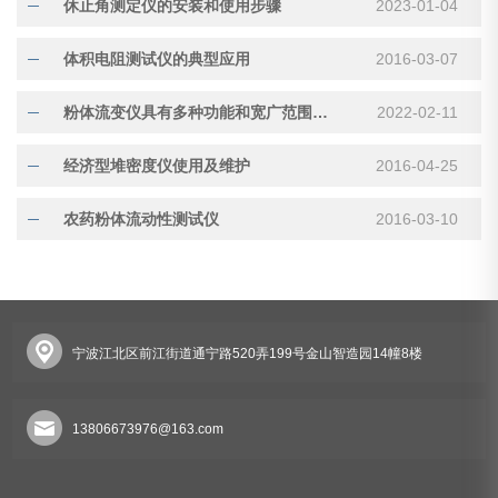
休止角测定仪的安装和使用步骤
2023-01-04
体积电阻测试仪的典型应用
2016-03-07
粉体流变仪具有多种功能和宽广范围的剪切速率容量
2022-02-11
经济型堆密度仪使用及维护
2016-04-25
农药粉体流动性测试仪
2016-03-10
宁波江北区前江街道通宁路520弄199号金山智造园14幢8楼
13806673976@163.com