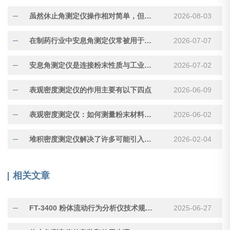
虽然休止角测定仪操作相对简单，但测量结果受多种因素影响
2026-08-03
在制药行业中安息角测定仪常被用于评估压片用颗粒的流动性
2026-07-07
安息角测定仪是连接粉末性质与工业应用的重要工具
2026-07-02
表观密度测定仪的作用主要有以下四点
2026-06-09
表观密度测定仪：如何测量粉末材料的“真实体积”
2026-06-02
堆积密度测定仪解决了许多可能引入误差的因素
2026-02-04
相关文章
FT-3400 粉体流动行为分析仪技术规格与应用方案
2025-06-27