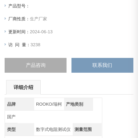
程，紫铜度金电极，
产品型号：
旋转式电极结构，操作便利.
厂商性质：
生产厂家
更新时间：
2024-06-13
访 问 量：
3238
产品咨询
联系我们
详细介绍
品牌
ROOKO/瑞柯
产地类别
国产
类型
数字式电阻测试仪
测量范围