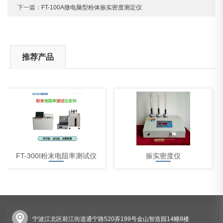
下一篇：
FT-100A微电脑型粉体振实密度测定仪
推荐产品
FT-300I粉末电阻率测试仪
振实密度仪
宁波江北区前江街道通宁路520弄199号金山智造园14幢8楼