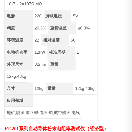
10-7～2×107Ω MΩ
电源
220
测试电压
5V
精度
≤0.3%
重复误差
≤0.3%
环境温度
22
相对湿度
56
电动机功率
12kW
校准周期
1
外形尺寸
32mm
重量
12kg,43kg
尺寸
12kg
重量
12kg,43kg
应用领域
地矿,能源,道路/轨道/船舶,航空航天,电气
FT-201
系列
自动导体粉末电阻率测试仪
（经济型）