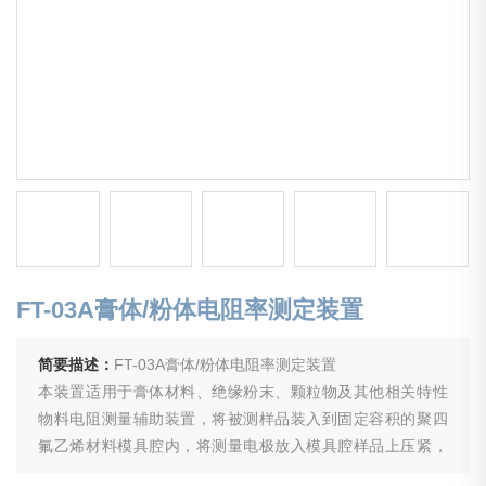
FT-03A膏体/粉体电阻率测定装置
简要描述：
FT-03A膏体/粉体电阻率测定装置
本装置适用于膏体材料、绝缘粉末、颗粒物及其他相关特性
物料电阻测量辅助装置，将被测样品装入到固定容积的聚四
氟乙烯材料模具腔内，将测量电极放入模具腔样品上压紧，
用高度尺测量压紧后样品的高度数据，链接测试线待数据稳