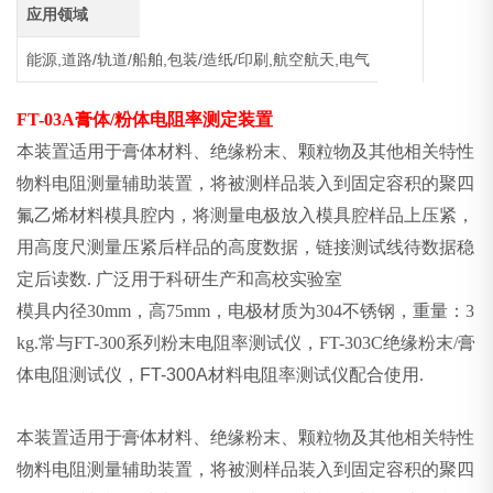
应用领域
能源,道路/轨道/船舶,包装/造纸/印刷,航空航天,电气
FT-03A
膏体/粉体电阻率测定装置
本装置适用于膏体材料、绝缘粉末、颗粒物及其他相关特性
物料电阻测量辅助装置，将被测样品装入到固定容积的聚四
氟乙烯材料模具腔内，将测量电极放入模具腔样品上压紧，
用高度尺测量压紧后样品的高度数据，链接测试线待数据稳
定后读数.
广泛用于科研生产和高校实验室
模具内径30mm，高75mm，电极材质为304不锈钢，重量：3
kg.常与FT-300系列粉末电阻率测试仪，FT-303C绝缘粉末/膏
体电阻测试仪，
FT-300A
材料电阻率测试仪
配合使用.
本装置适用于膏体材料、绝缘粉末、颗粒物及其他相关特性
物料电阻测量辅助装置，将被测样品装入到固定容积的聚四