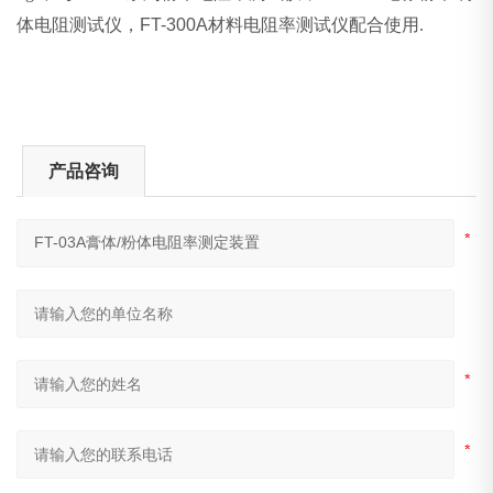
体电阻测试仪，
FT-300A
材料电阻率测试仪
配合使用.
产品咨询