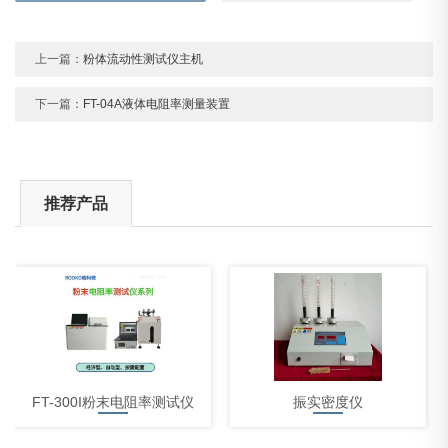
上一篇：
粉体流动性测试仪主机
下一篇：
FT-04A液体电阻率测量装置
推荐产品
FT-300I粉末电阻率测试仪
振实密度仪