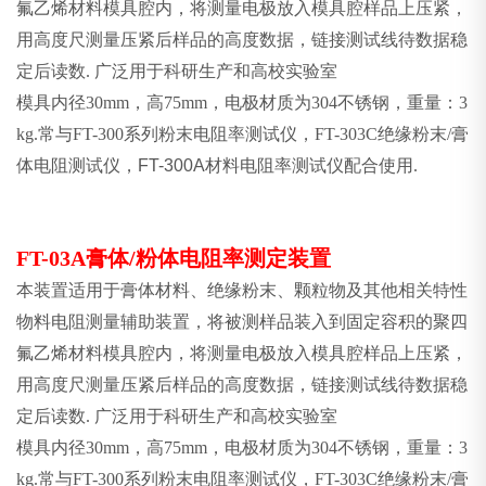
氟乙烯材料模具腔内，将测量电极放入模具腔样品上压紧，
用高度尺测量压紧后样品的高度数据，链接测试线待数据稳
定后读数.
广泛用于科研生产和高校实验室
模具内径30mm，高75mm，电极材质为304不锈钢，重量：3
kg.常与FT-300系列粉末电阻率测试仪，FT-303C绝缘粉末/膏
体电阻测试仪，
FT-300A
材料电阻率测试仪
配合使用.
FT-03A
膏体/粉体电阻率测定装置
本装置适用于膏体材料、绝缘粉末、颗粒物及其他相关特性
物料电阻测量辅助装置，将被测样品装入到固定容积的聚四
氟乙烯材料模具腔内，将测量电极放入模具腔样品上压紧，
用高度尺测量压紧后样品的高度数据，链接测试线待数据稳
定后读数.
广泛用于科研生产和高校实验室
模具内径30mm，高75mm，电极材质为304不锈钢，重量：3
kg.常与FT-300系列粉末电阻率测试仪，FT-303C绝缘粉末/膏