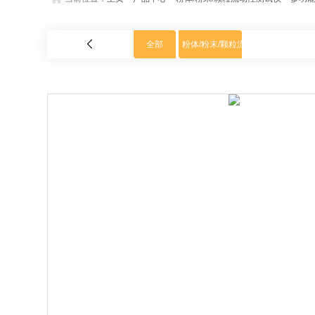
全部
粉体/粉末/颗粒流动性测试仪