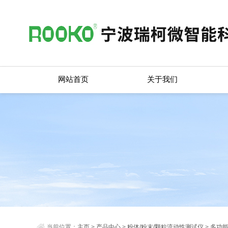
网站首页
关于我们
当前位置：
主页
>
产品中心
>
粉体/粉末/颗粒流动性测试仪
>
多功