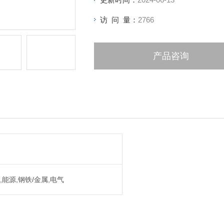
访 问 量：
2766
产品咨询
,能源,钢铁/金属,电气