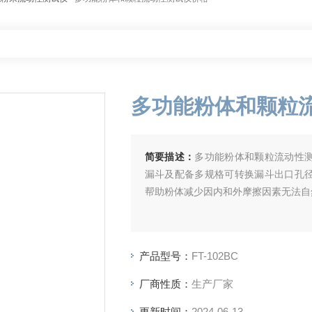
多功能粉体和颗粒
简要描述：
多功能粉体和颗粒流动性
漏斗及配备多规格可转换漏斗出口孔
帮助粉体减少因内和外摩擦因素无法自
产品型号：
FT-102BC
厂商性质：
生产厂家
更新时间：
2024-06-13