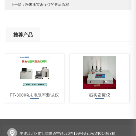
下一篇：
粉末压实密度仪的售后流程
推荐产品
FT-300I粉末电阻率测试仪
振实密度仪
宁波江北区前江街道通宁路520弄199号金山智造园14幢8楼