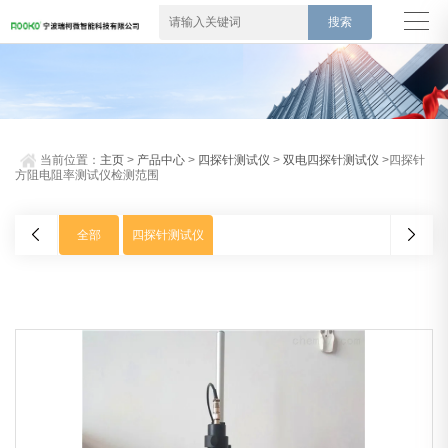
当前位置：
主页
>
产品中心
>
四探针测试仪
>
双电四探针测试仪
>四探针
方阻电阻率测试仪检测范围
全部
四探针测试仪