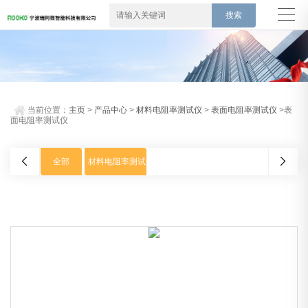
当前位置：
主页
>
产品中心
>
材料电阻率测试仪
>
表面电阻率测试仪
>表
面电阻率测试仪
全部
材料电阻率测试仪