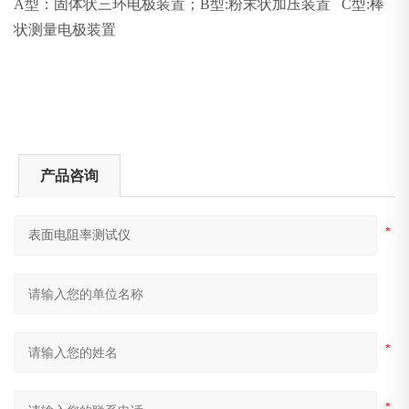
A型：固体状三环电极装置；B型:粉末状加压装置 C型:棒
状测量电极装置
产品咨询