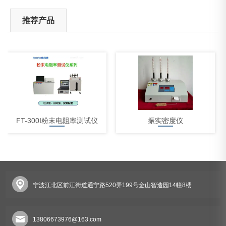
推荐产品
FT-300I粉末电阻率测试仪
振实密度仪
宁波江北区前江街道通宁路520弄199号金山智造园14幢8楼
体积电阻率测试仪
13806673976@163.com