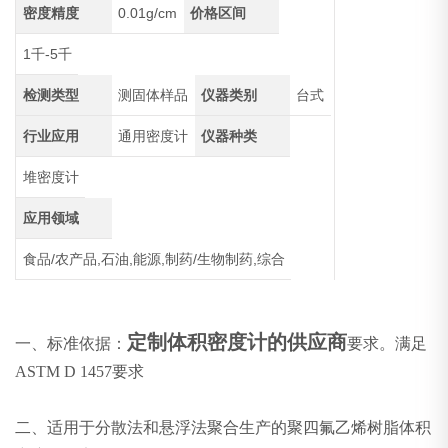
密度精度
0.01g/cm
价格区间
1千-5千
检测类型
测固体样品
仪器类别
台式
行业应用
通用密度计
仪器种类
堆密度计
应用领域
食品/农产品,石油,能源,制药/生物制药,综合
定制体积密度计的供应商
一、标准依据：
要求。满足
ASTM D 1457要求
二、适用于分散法和悬浮法聚合生产的聚四氟乙烯树脂体积