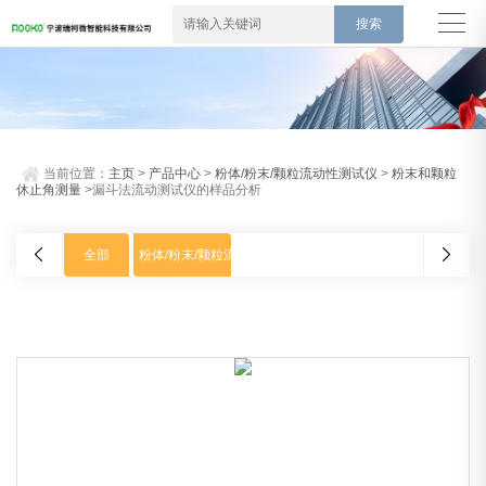
当前位置：
主页
>
产品中心
>
粉体/粉末/颗粒流动性测试仪
>
粉末和颗粒
休止角测量
>漏斗法流动测试仪的样品分析
全部
粉体/粉末/颗粒流动性测试仪