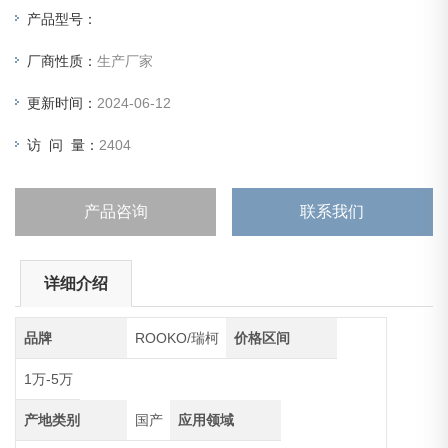
产品型号：
厂商性质：
生产厂家
更新时间：
2024-06-12
访 问 量：
2404
产品咨询
联系我们
详细介绍
品牌
ROOKO/瑞柯
价格区间
1万-5万
产地类别
国产
应用领域