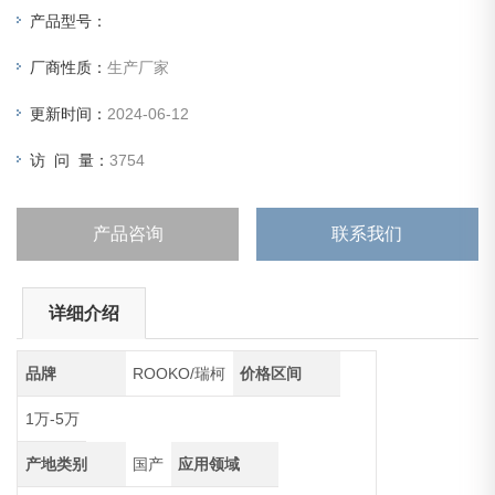
据，直接输入，仪器自动计算出休止角，按
产品型号：
厂商性质：
生产厂家
更新时间：
2024-06-12
访 问 量：
3754
产品咨询
联系我们
详细介绍
品牌
ROOKO/瑞柯
价格区间
1万-5万
产地类别
国产
应用领域