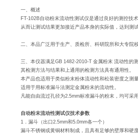
一、概述
FT-102B自动粉末流动性测试仪是通过良好的测
从而让测试结果更加接近产品本身的实际值，达到测
二、本品广泛用于生产、质检所、科研院所和大专院
三、本仪器满足GB 1482-2010-T 金属粉末 流动性
其检测方法与结果和上通用的检测方法具有通用性。
本产品也适用于类似粉末粉体流动性和松装密度之测
适用于用标准漏斗法测定金属粉末的流动性。
凡能自由流过孔径为2.5mm标准漏斗的粉末，均可采
自动粉末流动性测试仪技术参数
1．漏斗（出口2.5mm和5.0mm各一个）
漏斗不锈钢或黄铜材料制成，且具有足够的壁厚和硬