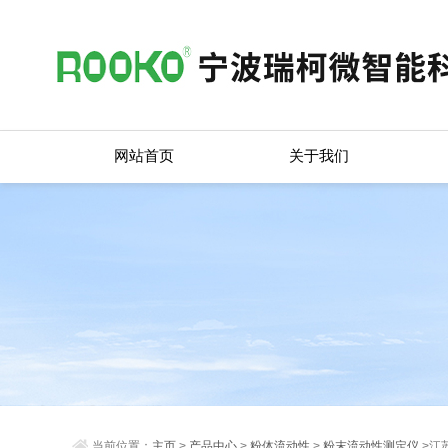
网站首页
关于我们
当前位置：
主页
>
产品中心
>
粉体流动性
>
粉末流动性测定仪
>江