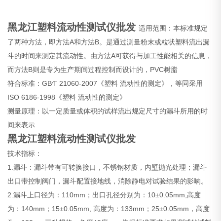
黑龙江塑料流动性测试仪批发
适用范围：本标准规定
了两种方法，即方法A和方法B。是通过测量粉末或粒状塑料流出漏
斗的时间来测定其流动性。由方法A可获得与加工性能相关的信息，
而方法B则是专为生产期间过程控制而设计的，PVC树脂
符合标准：GB∕T 21060-2007《塑料 流动性的测定》，等同采用
ISO 6186-1998《塑料 流动性的测定》
测量原理：以一定质量或体积的试样流出规定尺寸的漏斗所用的时
间来表示
黑龙江塑料流动性测试仪批发
技术指标：
1.漏斗：漏斗带有可转换接口，不锈钢材质，内壁抛光处理；漏斗
出口带控制阀门，漏斗配置接地线，消除静电对试验结果的影响。
2.漏斗上口径为：110mm；出口孔径分别为：10±0.05mm,高度
为：140mm；15±0.05mm, 高度为：133mm；25±0.05mm，高度