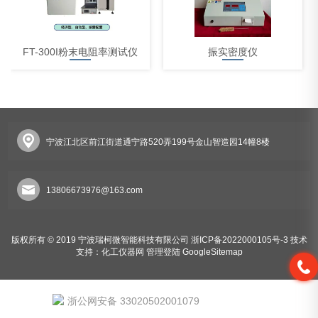
FT-300I粉末电阻率测试仪
振实密度仪
宁波江北区前江街道通宁路520弄199号金山智造园14幢8楼
体积电阻率测试仪
13806673976@163.com
版权所有 © 2019 宁波瑞柯微智能科技有限公司
浙ICP备2022000105号-3
技术
支持：
化工仪器网
管理登陆
GoogleSitemap
浙公网安备 33020502001079