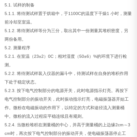
5.1. 试样的制备
5.1.1. 将待测试样置于烘箱中，于1100C的温度下干燥1 小时，测量
前冷却至室温。
5.1.2. 将待测试样等分为三分，取出其中一份测量其堆积密度，另
两份备用。
5.2. 测量程序
5.2.1. 在室温（23±2）0C；相对湿度（50±6）%的环境下进行检
测。
5.2.2. 将待测试样装入仪器的漏斗中，待测试样在自身的堆积作用
下处于稳定状态。
5.2.3. 按下电气控制部分的电源开关，此时电源指示灯亮。再按下
电气控制部分的振动开关，此时振动指示灯亮，电磁振荡器开始工
作。微粉在电磁振动的作用下，以特定的方式和途径流入测量桶
中。微粉的流入过程应平稳连续且有规则。
5.2.4. 当微粉堆积在测量桶的中心，并高于测量桶的上边缘2cm～3
cm时，再次按下电气控制部分的振动开关，使电磁振荡器停止工