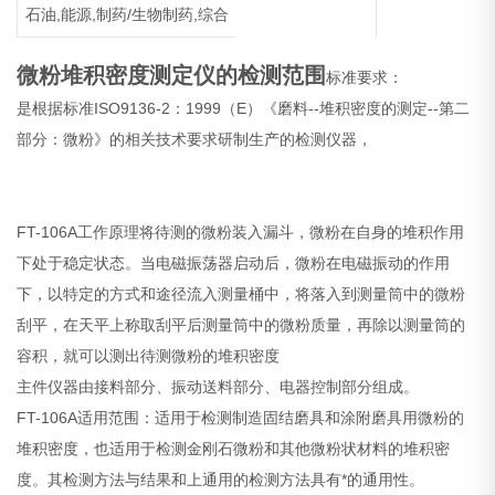
石油,能源,制药/生物制药,综合
微粉堆积密度测定仪的检测范围
标准要求：
是根据标准ISO9136-2：1999（E）《磨料--堆积密度的测定--第二
部分：微粉》的相关技术要求研制生产的检测仪器，
FT-106A工作原理将待测的微粉装入漏斗，微粉在自身的堆积作用
下处于稳定状态。当电磁振荡器启动后，微粉在电磁振动的作用
下，以特定的方式和途径流入测量桶中，将落入到测量筒中的微粉
刮平，在天平上称取刮平后测量筒中的微粉质量，再除以测量筒的
容积，就可以测出待测微粉的堆积密度
主件仪器由接料部分、振动送料部分、电器控制部分组成。
FT-106A适用范围：适用于检测制造固结磨具和涂附磨具用微粉的
堆积密度，也适用于检测金刚石微粉和其他微粉状材料的堆积密
度。其检测方法与结果和上通用的检测方法具有*的通用性。