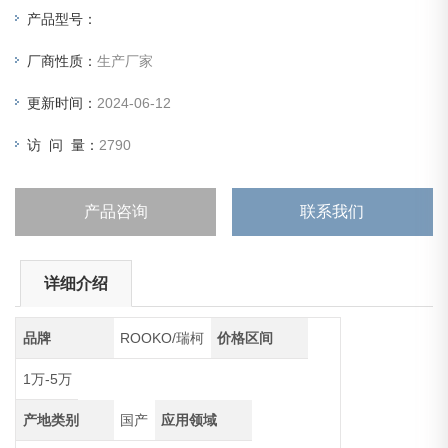
容积，就可以测出待测微粉的堆积密度
产品型号：
厂商性质：
生产厂家
更新时间：
2024-06-12
访 问 量：
2790
产品咨询
联系我们
详细介绍
品牌
ROOKO/瑞柯
价格区间
1万-5万
产地类别
国产
应用领域