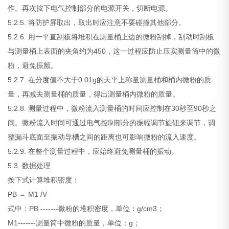
作。再次按下电气控制部分的电源开关，切断电源。
5.2.5. 将防护屏取出，取出时应注意不要碰撞其他部分。
5.2.6. 用一平直刮板将堆积在测量桶上边的微粉刮掉，刮动时刮板
与测量桶上表面的夹角约为450，这一过程应防止压实测量筒中的微
粉，避免振颤。
5.2.7. 在分度值不大于0.01g的天平上称量测量桶和桶内微粉的质
量，再减去测量桶的质量，得出测量桶内微粉的质量。
5.2.8. 测量过程中，微粉流入测量桶的时间应控制在30秒至90秒之
间。微粉流入时间可通过电气控制部分的振幅调节旋钮来调节，调
整漏斗底面至振动导槽之间的距离也可影响微粉的流入速度。
5.2.9. 在整个测量过程中，应始终避免测量桶的振动。
5.3. 数据处理
按下式计算堆积密度：
PB ＝ M1 /V
式中：PB -------微粉的堆积密度，单位：g/cm3；
M1-------测量筒中微粉的质量，单位：g；