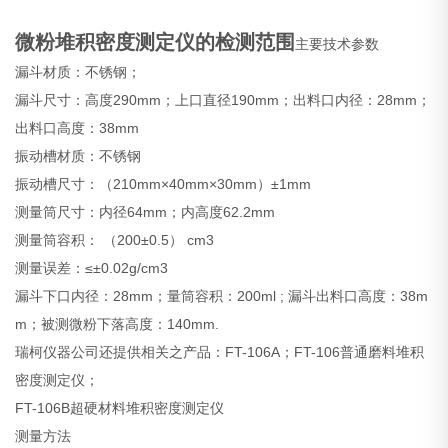
微粉堆积密度测定仪的检测范围
主要技术参数
漏斗材质：不锈钢；
漏斗尺寸：高度290mm；上口直径190mm；出料口内径：28mm；
出料口高度：38mm
振动槽材质：不锈钢
振动槽尺寸：（210mm×40mm×30mm）±1mm
测量筒尺寸：内径64mm；内高度62.2mm
测量筒容积： （200±0.5） cm3
测量误差：≤±0.02g/cm3
漏斗下口内径：28mm；量筒容积：200ml ; 漏斗出料口高度：38m
m；被测微粉下落高度：140mm.
瑞柯仪器公司还提供相关之产品：FT-106A；FT-106普通磨料堆积
密度测定仪；
FT-106B超硬材料堆积密度测定仪
测量方法