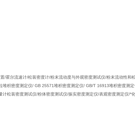
。
/霍尔流速计/松装密度计/粉末流动度与外观密度测试仪/粉末流动性和松
密度测定仪/ GB 25571堆积密度测定仪/ GB/T 16913堆积密度
量计松装密度测试仪/粉体密度测试仪/振实密度测定仪/表观密度测定仪/