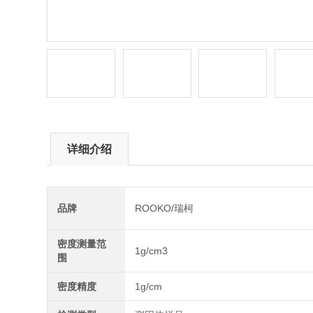
详细介绍
品牌
ROOKO/瑞柯
密度测量范
1g/cm3
围
密度精度
1g/cm