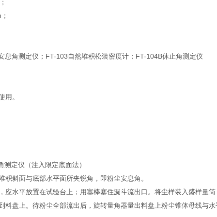
上；
m；
息角测定仪；FT-103自然堆积松装密度计；FT-104B休止角测定仪
使用。
安息角测定仪（注入限定底面法）
堆积斜面与底部水平面所夹锐角，即粉尘安息角。
，应水平放置在试验台上；用塞棒塞住漏斗流出口。将尘样装入盛样量筒
到料盘上。待粉尘全部流出后，旋转量角器量出料盘上粉尘锥体母线与水平