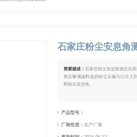
石家庄粉尘安息角
简要描述：
石家庄粉尘安息角测定仪采
将足够满溢料盘的粉尘从漏斗口注入
即粉尘安息角。
产品型号：
厂商性质：
生产厂家
更新时间：
2024-06-12