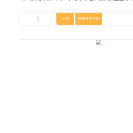
全部
安息角测试仪