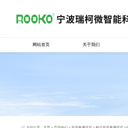
网站首页
关于我们
当前位置：
主页
>
产品中心
>
安息角测试仪
>
粉尘安息角测试仪
>