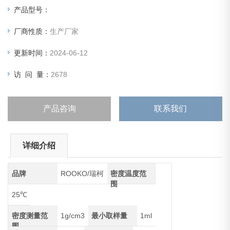
产品型号：
厂商性质：
生产厂家
更新时间：
2024-06-12
访 问 量：
2678
产品咨询
联系我们
详细介绍
品牌
ROOKO/瑞柯
密度温度范
围
25℃
密度测量范
1g/cm3
最小取样量
1ml
围