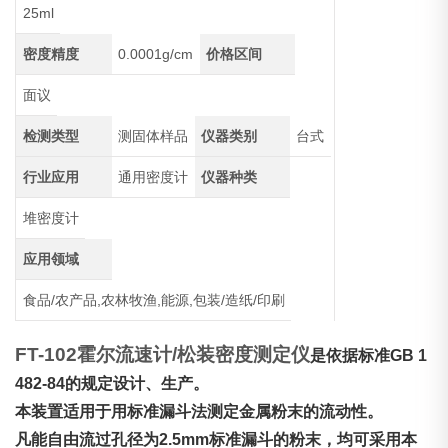
25ml
密度精度
0.0001g/cm
价格区间
面议
检测类型
测固体样品
仪器类别
台式
行业应用
通用密度计
仪器种类
堆密度计
应用领域
食品/农产品,农林牧渔,能源,包装/造纸/印刷
FT-102霍尔流速计/
松装密度
测定仪
是依据标准GB 1
482-84的规定设计、生产。
本装置适用于用标准漏斗法测定金属粉末的流动性。
凡能自由流过孔径为2.5mm标准漏斗的粉末，均可采用本