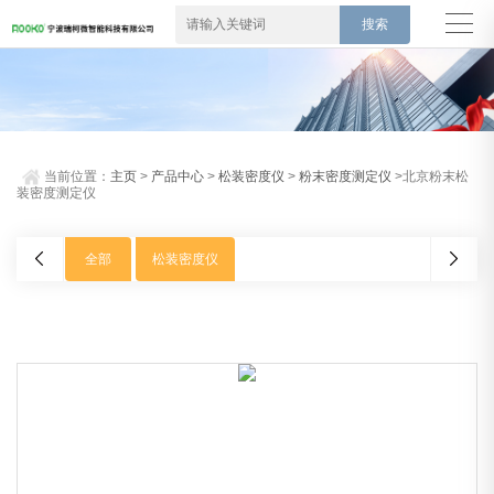
当前位置：
主页
>
产品中心
>
松装密度仪
>
粉末密度测定仪
>北京粉末松
装密度测定仪
全部
松装密度仪