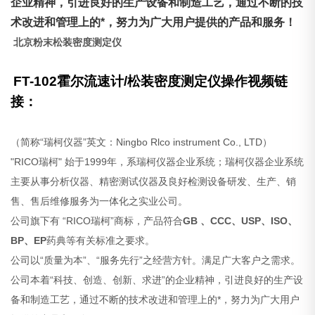
企业精神，引进良好的生产设备和制造工艺，通过不断的技
术改进和管理上的*，努力为广大用户提供的产品和服务！
北京粉末松装密度测定仪
FT-102霍尔流速计/
松装密度
测定仪操作视频链
接：
（简称“瑞柯仪器”英文：Ningbo Rlco instrument Co., LTD）
"RICO瑞柯" 始于1999年，系瑞柯仪器企业系统；瑞柯仪器企业系统
主要从事分析仪器、精密测试仪器及良好检测设备研发、生产、销
售、售后维修服务为一体化之实业公司。
公司旗下有 “RICO瑞柯”商标，产品符合
GB 、CCC、USP、ISO、
BP、EP
药典等有关标准之要求。
公司以“质量为本”、“服务先行”之经营方针。满足广大客户之需求。
公司本着“科技、创造、创新、求进”的企业精神，引进良好的生产设
备和制造工艺，通过不断的技术改进和管理上的*，努力为广大用户