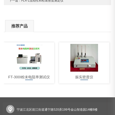
下一篇：
FL4-1流动性和松装密度测定仪
推荐产品
FT-300I粉末电阻率测试仪
振实密度仪
宁波江北区前江街道通宁路520弄199号金山智造园14幢8楼