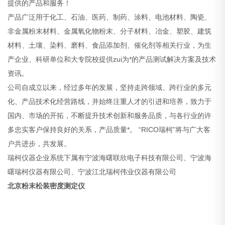
提供的产品和服务！
产品广泛用于化工、石油、医药、制药、涂料、电池材料、陶瓷、
非金属粉末材料、金属氧化物粉末、分子材料、冶金、塑胶、建筑
材料、土壤、染料、磨料、食品添加剂、催化剂等相关行业，为生
产企业、科研单位和大专院校提供zui为*的产品测试解决方案及技术
资讯。
公司自成立以来，经过多年的发展，坚持走跨领域、跨行业的多元
化、产品技术化经营路线，并始终注重人才的引进和培养，致力于
国内、市场的开拓，不断提升技术创新和服务品质，与各行业的许
多忠实客户保持良好的关系，产品质量*。 “RICO瑞柯”将与广大客
户共进步，共发展。
瑞柯仪器企业系统下属有宁波海曙联欣电子科技有限公司、宁波海
曙瑞柯仪器有限公司、宁波江北瑞柯伟业仪器有限公司
北京粉末松装密度测定仪