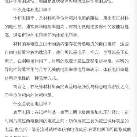
阻碍作用的属性，电阻是反映物体对电流阻碍作用的属性。
什么是体积电阻率？
体积电阻率，是材料每单位体积对电流的阻抗，用来表征材料
的电性质。通常体积电阻率越高，材料用做电绝缘部件的效能就越
高。通常所说的电阻率即为体积电阻率。
材料的导电性是由于物质内部存在传递电流的自由电荷，这些
自由电荷通常称为载流子，他们可以是电子、空穴、也可以是正负
离子。在弱电场作用下，材料的载流子发生迁移引起导电。材料的
导电性能通常用与尺寸无关的电阻率或电导率表示，体积电阻率是
材料导电性的一种表示方式。
简言之，在绝缘材料里面的直流电场强度与稳态电流密度之商,
即单位体积内的体积电阻.
什么是表面电阻率？
表面电阻：在试样的某一表面上两电极间所加电压与经过一定
时间后流过两电极间的电流之商；访伸展流主要为流过试样表层的
电流,也包括一部分流过试样体积的电流成分.在两电极间可能形成的