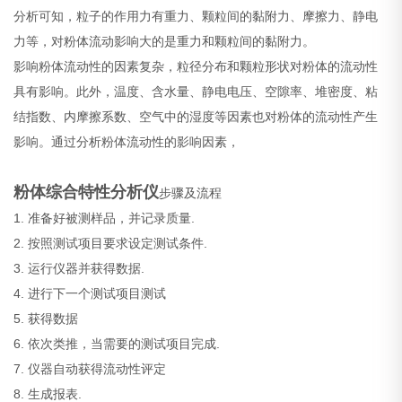
分析可知，粒子的作用力有重力、颗粒间的黏附力、摩擦力、静电
力等，对粉体流动影响大的是重力和颗粒间的黏附力。
影响粉体流动性的因素复杂，粒径分布和颗粒形状对粉体的流动性
具有影响。此外，温度、含水量、静电电压、空隙率、堆密度、粘
结指数、内摩擦系数、空气中的湿度等因素也对粉体的流动性产生
影响。通过分析粉体流动性的影响因素，
粉体综合特性分析仪
步骤及流程
1. 准备好被测样品，并记录质量.
2. 按照测试项目要求设定测试条件.
3. 运行仪器并获得数据.
4. 进行下一个测试项目测试
5. 获得数据
6. 依次类推，当需要的测试项目完成.
7. 仪器自动获得流动性评定
8. 生成报表.