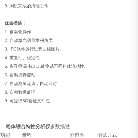
9. 测试完成的清理工作.
优点描述：
1. 自动化操作.
2. 自动激光测量堆积角度.
3. PC软件运行过程曲线图片.
4. 重复性、稳定性
5. 多孔径漏斗出口.能测试不同粉体流动性.
6. 自动搅拌流动.
7. 自动测量流速，自动计时.
8. 自动数据处理.
9. 可提供3Q验证文件包.
粉体综合特性分析仪
参数描述
序
功能
量程
分辨率
测试方式