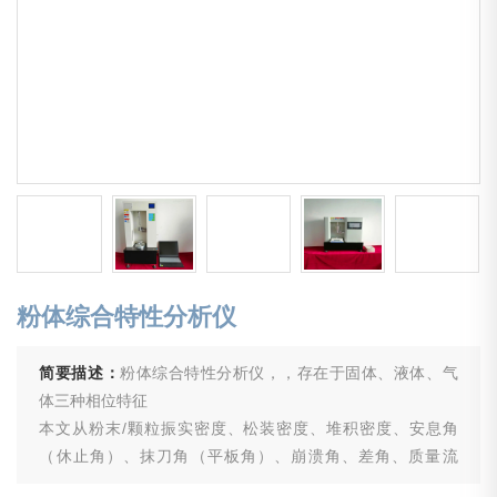
粉体综合特性分析仪
简要描述：
粉体综合特性分析仪，，存在于固体、液体、气
体三种相位特征
本文从粉末/颗粒振实密度、松装密度、堆积密度、安息角
（休止角）、抹刀角（平板角）、崩溃角、差角、质量流
速、体积流速、分散性、空隙率、卡尔指数，豪斯纳比指数