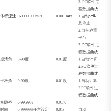
3. PC
软件过
程数据曲线
体积流速
0-9999.999ml/s
0.001 ml/s
1.
自动计时
及停止
2.
自带称重
平台
3. PC
软件过
程数据曲线
崩溃角
0-90
度
0.01
度
1.
自动计算
2.PC
软件过
程数据曲线
平板角
0-90
度
0.01
度
1.
自动计算
2.PC
软件过
程数据曲线
空隙率
0-99.99%
0.01%
时间
0-99999S
任意设定
0.01s
自动