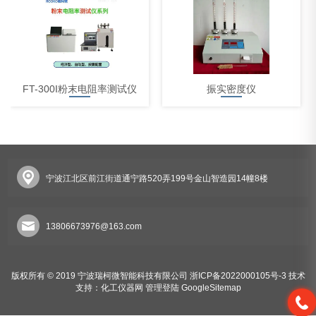
FT-300I粉末电阻率测试仪
振实密度仪
宁波江北区前江街道通宁路520弄199号金山智造园14幢8楼
体积电阻率测试仪
13806673976@163.com
版权所有 © 2019 宁波瑞柯微智能科技有限公司
浙ICP备2022000105号-3
技术
支持：
化工仪器网
管理登陆
GoogleSitemap