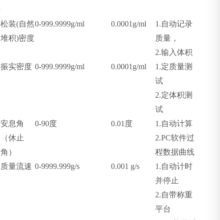
号
松装
(
自然
0-999.9999g/ml
0.0001g/ml
1.
自动记录
堆积
)
密度
质量，
2.
输入体积
振实密度
0-999.9999g/ml
0.0001g/ml
1.
定质量测
试
2.
定体积测
试
安息角
0-90
度
0.01
度
1.
自动计算
（休止
2.PC
软件过
角）
程数据曲线
质量流速
0-9999.999g/s
0.001 g/s
1.
自动计时
并停止
2.
自带称重
平台