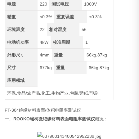
电源
220
测试电压
1000V
精度
≤0.3%
重复误差
≤0.3%
环境温度
22
相对湿度
56
电动机功率
4kW
校准周期
1
外形尺寸
4mm
重量
66kg,87kg
尺寸
677kg
重量
66kg,87kg
应用领域
环保,食品/农产品,化工,生物产业,包装/造纸/印刷
FT-304绝缘材料表面/体积电阻率测试仪
一、
ROOKO瑞柯微绝缘材料表面电阻率测试仪
概况：