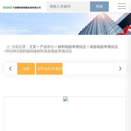
当前位置：
主页
>
产品中心
>
材料电阻率测试仪
>
表面电阻率测试仪
>ROOKO瑞柯微绝缘材料表面电阻率测试仪
全部
材料电阻率测试仪