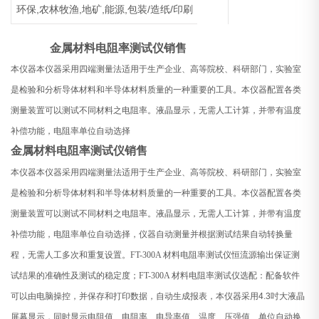
环保,农林牧渔,地矿,能源,包装/造纸/印刷
金属材料电阻率测试仪销售
本仪器本仪器采用四端测量法适用于生产企业、高等院校、科研部门，实验室
是检验和分析导体材料和半导体材料质量的一种重要的工具。本仪器配置各类
测量装置可以测试不同材料之电阻率。液晶显示，无需人工计算，并带有温度
补偿功能，电阻率单位自动选择
金属材料电阻率测试仪销售
本仪器本仪器采用四端测量法适用于生产企业、高等院校、科研部门，实验室
是检验和分析导体材料和半导体材料质量的一种重要的工具。本仪器配置各类
测量装置可以测试不同材料之电阻率。液晶显示，无需人工计算，并带有温度
补偿功能，电阻率单位自动选择，仪器自动测量并根据测试结果自动转换量
程，无需人工多次和重复设置。FT-300A 材料电阻率测试仪恒流源输出保证测
试结果的准确性及测试的稳定度；FT-300A 材料电阻率测试仪选配：配备软件
可以由电脑操控，并保存和打印数据，自动生成报表，
本仪器采用
4.3
吋大液晶
屏幕显示，同时显示电阻值、电阻率、电导率值、温度、压强值、单位自动换