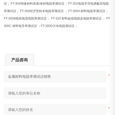
仪；
FT-304
绝缘材料表面
/
体积电阻率测试仪
；
FT-302
电缆半导电屏蔽层电阻
率测试仪；
FT-300
经济型粉末电阻率测试仪
；
FT-300A
材料电阻率测试仪；
FT-300B
电线电缆电阻率测试仪
；
FT-320
材料超低电阻及电阻率测试仪
；
FT-
300C
材料电导率测试仪
；
FT-300D
方块电阻测试仪
；
产品咨询