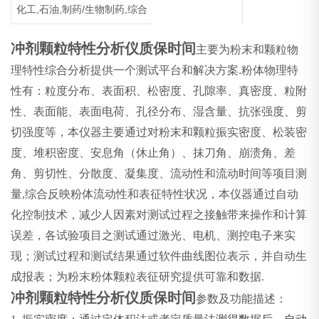
化工,石油,制药/生物制药,综合
冲剂颗粒特性分析仪质保时间
主要为粉末和颗粒物
理特性综合分析提供一个测试平台和解决方案
.
粉体物理特
性有：粒度分布、表面积、松密度、孔隙率、真密度、粒附
性、表面能、表面电荷、孔径分布、湿含量、抗张强度、剪
切强度等，本仪器主要通过对粉末和颗粒
振实密度、松装密
度、堆积密度、安息角（休止角）、抹刀角、崩溃角、差
角、剪切性、分散度、凝集度、流动性和流动时间等项目测
量,综合反映粉体流动性和表征特性状况，本仪器通过自动
化控制技术，减少人因素对测试过程之接触带来操作和计算
误差，各试验项目之测试通过激光、电机、测控电子来实
现；测试过程和测试结果通过软件曲线图位表示，并自动生
成报表；为粉末粉体颗粒表征研究提供可靠和数据.
冲剂颗粒特性分析仪质保时间
参数及功能描述：