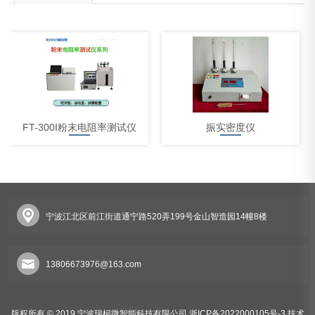
FT-300I粉末电阻率测试仪
振实密度仪
宁波江北区前江街道通宁路520弄199号金山智造园14幢8楼
体积电阻率测试仪
13806673976@163.com
版权所有 © 2019 宁波瑞柯微智能科技有限公司
浙ICP备2022000105号-3
技术