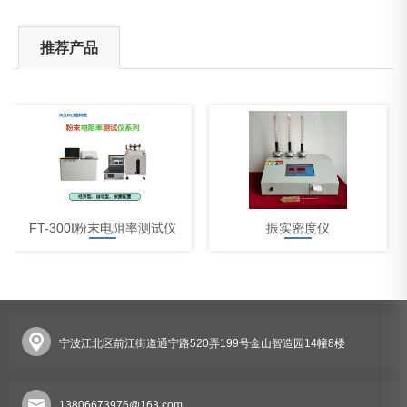
推荐产品
FT-300I粉末电阻率测试仪
振实密度仪
宁波江北区前江街道通宁路520弄199号金山智造园14幢8楼
体积电阻率测试仪
13806673976@163.com