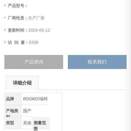
产品型号：
厂商性质：
生产厂家
更新时间：
2024-06-12
访 问 量：
8338
产品咨询
联系我们
详细介绍
品牌
ROOKO/瑞柯
产地类
国产
别
类型
其他
测量范
围