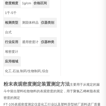
密度精度
1g/cm
价格区间
1千-5千
检测类型
测固体样品
仪器类别
台式
行业应用
通用密度计
仪器种类
堆密度计
应用领域
化工,石油,制药/生物制药,综合
粉末表观密度测定装置测定方法
主要用于从规定的漏
斗中留出塑料松散物料的表观密度的测定，用于聚氯乙稀树脂表观
密度的测定
FT-105表观密度测定仪是化工行业以及塑料异型材厂原料进厂质量