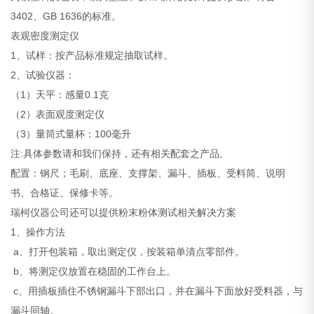
3402、GB 1636的标准。
表观密度测定仪
1、试样：按产品标准规定抽取试样。
2、试验仪器：
（1）天平：感量0.1克
（2）表面观度测定仪
（3）量筒式量杯：100毫升
注:具体参数请和我们保持，还有相关配套之产品,
配置：钢尺；毛刷、底座、支撑架、漏斗、插板、受料筒、说明
书、合格证、保修卡等。
瑞柯仪器公司还可以提供粉末粉体测试相关解决方案
1、操作方法
a、打开包装箱，取出测定仪，按装箱单清点零部件。
b、将测定仪放置在稳固的工作台上。
c、用插板插住不锈钢漏斗下部出口，并在漏斗下面放好受料器，与
漏斗同轴。