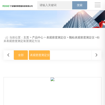
当前位置：
主页
>
产品中心
>
表观密度测定仪
>
颗粒表观密度测定仪
>粉
末表观密度测定装置测定方法
全部
表观密度测定仪