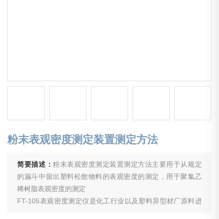
粉末表观密度测定装置测定方法
简要描述：
粉末表观密度测定装置测定方法主要用于从规定
的漏斗中留出塑料松散物料的表观密度的测定，用于聚氯乙
稀树脂表观密度的测定
FT-105表观密度测定仪是化工行业以及塑料异型材厂原料进
厂质量检验理想的测试仪器。产品符合GB/T3402、