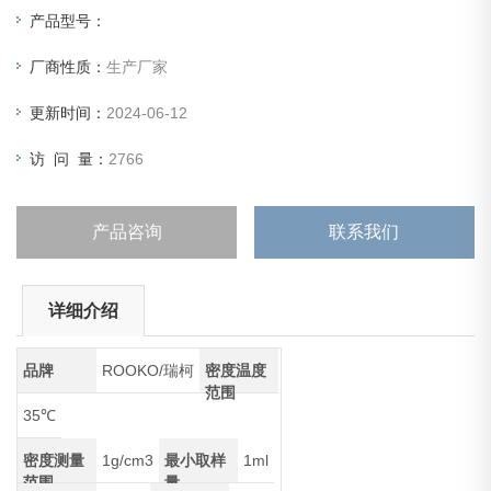
GB/T1636等标准要求。
产品型号：
厂商性质：
生产厂家
更新时间：
2024-06-12
访 问 量：
2766
产品咨询
联系我们
详细介绍
品牌
ROOKO/瑞柯
密度温度
范围
35℃
密度测量
1g/cm3
最小取样
1ml
范围
量