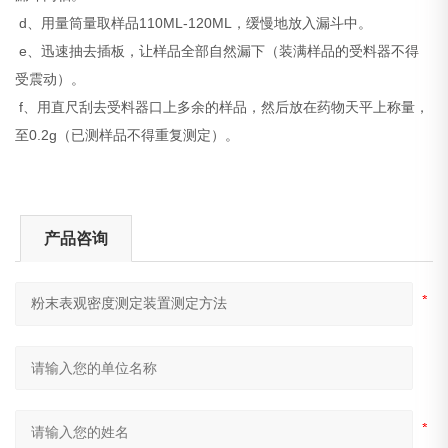
d、用量筒量取样品110ML-120ML，缓慢地放入漏斗中。
e、迅速抽去插板，让样品全部自然漏下（装满样品的受料器不得
受震动）。
f、用直尺刮去受料器口上多余的样品，然后放在药物天平上称量，
至0.2g（已测样品不得重复测定）。
产品咨询