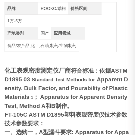
品牌
ROOKO/瑞柯
价格区间
1万-5万
产地类别
国产
应用领域
食品/农产品,化工,石油,制药/生物制药
化工表观密度测定仪厂商
符合标准：依据ASTM
D1895 03
Apparent D
Standard Test Methods for
ensity, Bulk Factor, and Pourability of Plastic
Materials
；
Apparatus for Apparent Density
1
Test, Method A
和
B
制作。
FT-105C ASTM
D1895
塑料表观密度仪
技术参数
技术参数要求：
一、选购一，
A
型漏斗要求
: Apparatus for Appa