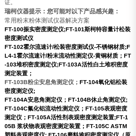
证。
瑞柯仪器提示：您可能对以下产品感兴趣：
常用粉末粉体测试仪器解决方案
FT-100
振实密度测定仪;FT-101斯柯特容量计松装
密度测试仪
FT-102霍尔流速计/松装密度测试仪-不锈钢材质;F
L4-1霍尔流速计/粉末流动性测定仪-黄铜材质；FT
-103堆积密度测定仪;FT-103A活性白土堆积密度
测定装置；
FT-103B
粉尘安息角测定仪；
FT-104
氧化铝松装
密度测定仪;
FT-104A
安息角测定仪；FT-104B休止角测定仪;
FT-104C氟化铝流动性测定仪；FT-105表观密度
测定仪；FT-105A活性剂表观密度测定装置;FT-1
05B 浆状物表观密度测定装置；FT-105C ASTM
塑料表观密度仪; FT-106磨料堆积密度测定仪（原