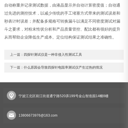
自动称重并记录测试数据，由液晶显示并自动计算密度值；自动通
过先进的测控技术，以减少传统的手工堵塞方式带来的测试误差和
秒表计时误差；并配备多规格可转换漏斗以满足不同密度测试对漏
斗之要求，对粉末性状分析和产品质量管控、配比都有很好的提升
从而帮助企业降低生产成本。定位结构保证测试结果之准确性。
上一篇：
四探针测试仪是一种非侵入性测试工具
下一篇：
什么原因会导致四探针电阻率测试仪产生过热的情况
宁波江北区前江街道通宁路520弄199号金山智造园14幢8楼
13806673976@163.com