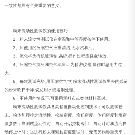
一致性都具有至关重要的意义。
粉末流动性测试仪的使用技巧：
1、粉末流动性测试仪在室温和中等湿度条件下使用。
2、所使用的压缩空气应当清洁,无水汽和油。
3、流化杯为有机玻璃制,易碎,操作过程应轻拿轻放。
4、压缩空气旋纽和空气流量计为精密仪器,操作时忌用力过
大。
5、每次测试完毕,用压缩空气*将粉末流动性测试仪里外的残留
的粉末吹扫干净,切忌用水或溶剂处理。
6、不使用的情况下,可采用塑料布或类似材料罩封。
粉末流动性测试仪
具备高精度自动化控制技术；可以测试粉
末、粉体和颗粒之流动性、松装密度、堆积密度、体积密度和堆密
度参数；当测试流动性时，自动开启控制阀门，自动计时和流完自
动停止计时；当进行粉末和颗粒密度测试时，无需另购称重天平，