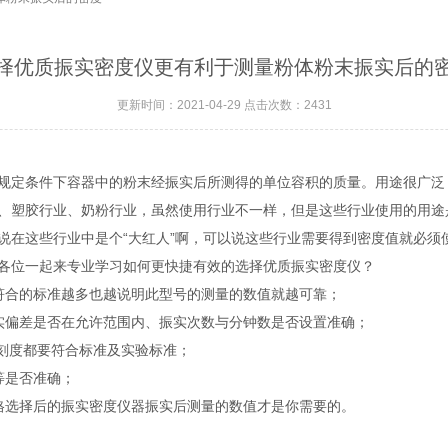
择优质振实密度仪更有利于测量粉体粉末振实后的
更新时间：2021-04-29 点击次数：2431
定条件下容器中的粉末经振实后所测得的单位容积的质量。用途很广泛
、塑胶行业、奶粉行业，虽然使用行业不一样，但是这些行业使用的用途
说在这些行业中是个“大红人”啊，可以说这些行业需要得到密度值就必须
位一起来专业学习如何更快捷有效的选择优质振实密度仪？
合的标准越多也越说明此型号的测量的数值就越可靠；
偏差是否在允许范围内、振实次数与分钟数是否设置准确；
刻度都要符合标准及实验标准；
等是否准确；
选择后的振实密度仪器振实后测量的数值才是你需要的。