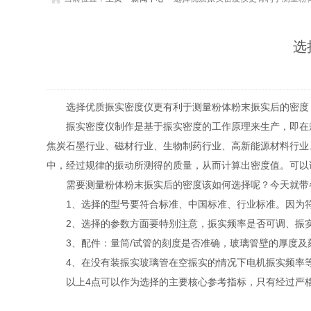
选
选择优质振实密度仪更有利于测量粉体粉末振实后的密度
振实密度仪制作是基于振实密度的工作原理来生产，即在规
焦炭石墨行业、磁材行业、生物制药行业、高新能源材料行业
中，经过规律的振动所测得的质量，从而计算出密度值。可以
需要测量粉体粉末振实后的密度该如何选择呢？今天就带各
1、选择的型号要符合标准、中国标准、行业标准。因为符
2、选择的参数方面要特别注意，振实频率是否可调、振实
3、配件：量筒/试管的刻度是否准确，玻璃管壁的厚度及
4、在没有装振实玻璃管在空振实的情况下电机振实频率
以上4点可以作为选择的主要核心参考指标，只有经过严格