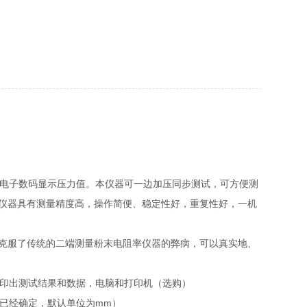
电子数码显示压力值。
本仪器可一边加压同步测试，可方便测
仪器具有测量精度高，操作简便、稳定性好，重复性好，一机
克服了传统的二端测量粉末电阻率仪器的弊病，可以真实地、
印出测试结果和数据，电脑和打印机（选购）
mm
已经确定，默认单位为
）