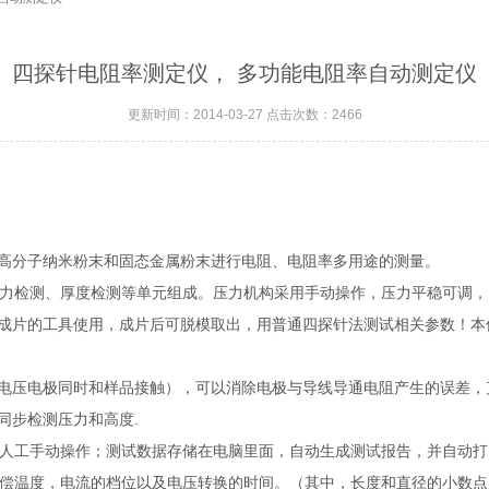
四探针电阻率测定仪， 多功能电阻率自动测定仪
更新时间：2014-03-27 点击次数：2466
高分子纳米粉末和固态金属粉末进行电阻、电阻率多用途的测量。
力检测、厚度检测等单元组成。压力机构采用手动操作，压力平稳可调，
成片的工具使用，成片后可脱模取出，用普通四探针法测试相关参数！本
电压电极同时和样品接触），可以消除电极与导线导通电阻产生的误差，
.
同步检测压力和高度
人工手动操作；测试数据存储在电脑里面，自动生成测试报告，并自动打
偿温度，电流的档位以及电压转换的时间。（其中，长度和直径的小数点