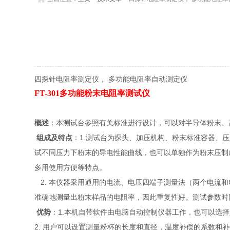
四探针电阻率测定仪， 多功能电阻率自动测定仪
FT-301
多功能粉末电阻率测试仪
概述
：本测试台参照有关标准进行设计，可以对半导体粉末、
1.
组成及特点
：
测试台为探头、加压机构、粉末标准容器、压
试不同压力下粉末的导电性能曲线，也可以单独作为粉末压制
多用使用方便等特点。
2.
本仪器采用通用的电流、电压四端子测量法（两个电流和
准确地测量出粉末样品的电阻率，因此重复性好。测试参数时
1.
优势
：
本机自带软件由电脑自动控制仪器工作，也可以选择
2.
用户可以设置测量粉杯的长度和直径，温度补偿的系数和补