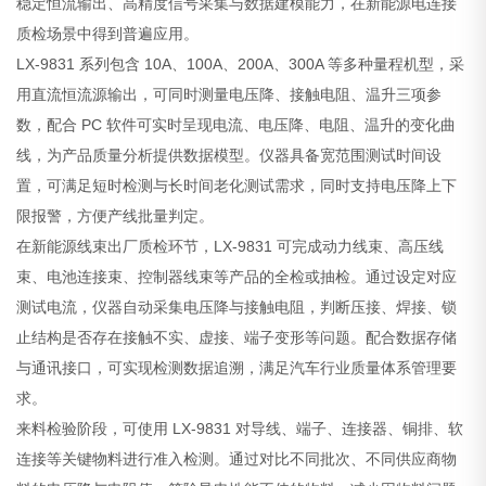
稳定恒流输出、高精度信号采集与数据建模能力，在新能源电连接
质检场景中得到普遍应用。
LX-9831 系列包含 10A、100A、200A、300A 等多种量程机型，采
用直流恒流源输出，可同时测量电压降、接触电阻、温升三项参
数，配合 PC 软件可实时呈现电流、电压降、电阻、温升的变化曲
线，为产品质量分析提供数据模型。仪器具备宽范围测试时间设
置，可满足短时检测与长时间老化测试需求，同时支持电压降上下
限报警，方便产线批量判定。
在新能源线束出厂质检环节，LX-9831 可完成动力线束、高压线
束、电池连接束、控制器线束等产品的全检或抽检。通过设定对应
测试电流，仪器自动采集电压降与接触电阻，判断压接、焊接、锁
止结构是否存在接触不实、虚接、端子变形等问题。配合数据存储
与通讯接口，可实现检测数据追溯，满足汽车行业质量体系管理要
求。
来料检验阶段，可使用 LX-9831 对导线、端子、连接器、铜排、软
连接等关键物料进行准入检测。通过对比不同批次、不同供应商物