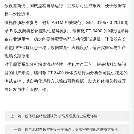
数设置简便，测试流程自动运行，完成后可生成报表，便于数据存
档与对比追溯。
依托多项标准参考，包括 ASTM 相关规范、GB/T 31057.3-2018 附
录 B 以及药典粉体流动性指导原则，瑞柯微 FT-3400 的测试结果具
备行业通用性。稳定的硬件配置搭配自动化测试逻辑，让仪器在长
期使用中保持状态平稳，数据重复性表现良好，适合实验室与生产
现场长期使用。
对于需要系统分析粉体流动特性、优化生产工艺、解决堵料结块问
题的用户来说，瑞柯微 FT-3400 粉体流动行为分析仪可提供稳定的
测试支持，以自动化运行方式输出可靠数据，助力粉体相关行业开
展研发与生产管控工作。
上一篇：
粉体综合特性测试仪 功能原理及行业应用详解
下一篇：
锂电池材料振实密度检测痛点，振实密度仪配套解决方案全解析