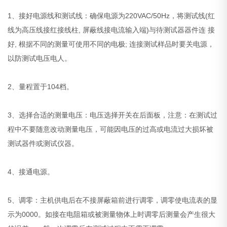
1、接好电源线和测试线：确保电源为220VAC/50Hz，将测试线(红
线为高压线接红接线柱, 屏蔽线接电流输入端)与待测试器器件连 接
好, 根据不同的测量可使用不同的电极; 连接测试样品时要关电源，
以防测试电压电人。
2、量程置于104档。
3、选择合适的测量电压：电压选择开关在后面板，注意：在测试过
程中不要随意改动测量电压，可能因电压的过高或电流过大损坏被
测试器件或测试仪器。
4、接通电源。
5、调零：主机供电后在不接屏蔽箱前进行调零，调零使电流表的显
示为0000。如接在电阻箱或被测量物体上时调零后测量会产生很大