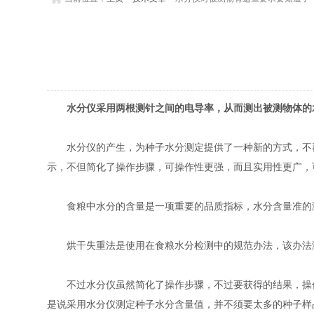
水分仪采用两根测针之间的电导率，从而测出被测物体的
水分仪的产生，为种子水分测定提供了一种新的方式，不再
示，不但简化了操作步骤，可操作性更强，而且实用性更广，
食粮中水分的含量是一项重要的品质指标，水分含量准的测
烘干失重法是使用在食粮水分检测中的规范办法，该办法测
不过水分仪虽然简化了操作步骤，不过要获得的结果，操作
是说采用水分仪测定种子水分含量值，并不须要太多的种子样