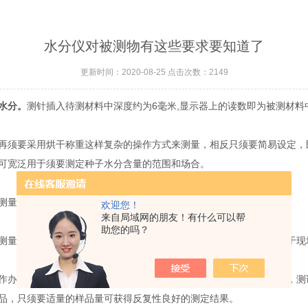
水分仪对被测物有这些要求要知道了
更新时间：2020-08-25 点击次数：2149
水分。
测针插入待测材料中深度约为6毫米,显示器上的读数即为被测材
须要采用烘干称重这样复杂的操作方式来测量，相反只须要简易设定，
可宽泛用于须要测定种子水分含量的范围和场合。
量对食粮采购、存储、运输等都有很重要的意义。
欢迎您！
来自局域网的朋友！有什么可以帮
助您的吗？
量准，不过效率低下，能耗高，只合适在试验室中运用，没办法用于现
办法是非常重要的，同时关于样品也有要求，通常以为样品量越多，测
品，只须要适量的样品量可获得反复性良好的测定结果。