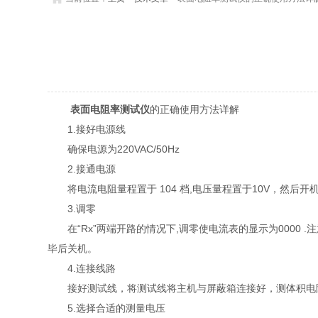
表面电阻率测试仪
的正确使用方法详解
1.接好电源线
确保电源为220VAC/50Hz
2.接通电源
将电流电阻量程置于 104 档,电压量程置于10V，然后开
3.调零
在“Rx”两端开路的情况下,调零使电流表的显示为0000 
毕后关机。
4.连接线路
接好测试线，将测试线将主机与屏蔽箱连接好，测体积电阻时
5.选择合适的测量电压