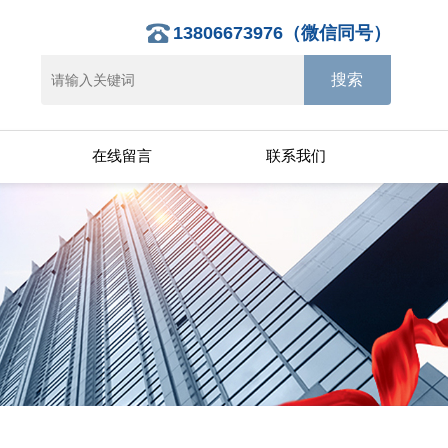
13806673976（微信同号）
在线留言
联系我们