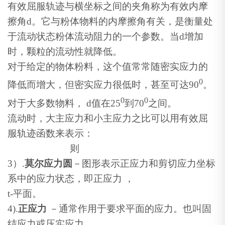
有效屈服轨迹与横坐标之间的夹角称为有效内摩
擦角
d
。它与粉体物料的内摩擦角有关，是衡量处
于流动状态粉体流动阻力的一个参数。当
d
增加
时，颗粒的流动性就降低。
对于给定的物体粉料，这个值常常随密实应力的
0
降低而增大，但密实应力很低时，甚至可达90
。
0
0
对于大多数物料，
d
值在25
到70
之间。
流动时，大主应力和小主应力之比可以用有效屈
服轨迹函数来表示：
则
3
）.
莫尔应力圆
－图形表示正应力和剪切应力坐标
系中的应力状态，即正应力 ，
t-
平面。
4).
正应力
－通常作用于要求平面的应力。也叫固
结应力或压实应力.